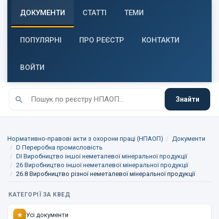
ДОКУМЕНТИ
СТАТТІ
ТЕМИ
ПОПУЛЯРНІ
ПРО РЕЄСТР
КОНТАКТИ
ВОЙТИ
Знайти
Нормативно-правові акти з охорони праці (НПАОП)
Документи
D Переробна промисловість
DI Виробництво іншої неметалевої мінеральної продукції
26 Виробництво іншої неметалевої мінеральної продукції
26.8 Виробництво різної неметалевої мінеральної продукції
КАТЕГОРІЇ ЗА КВЕД
Усі документи
★