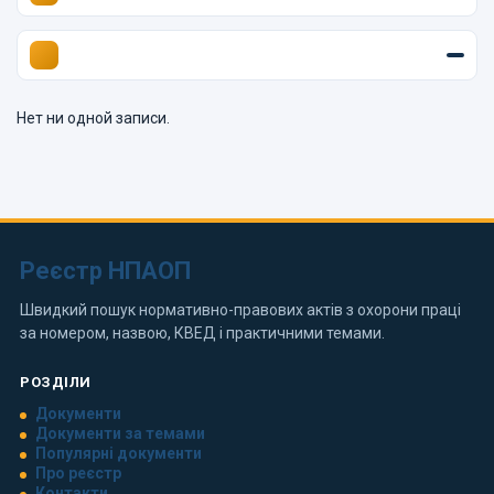
Нет ни одной записи.
Реєстр НПАОП
Швидкий пошук нормативно-правових актів з охорони праці
за номером, назвою, КВЕД і практичними темами.
РОЗДІЛИ
Документи
Документи за темами
Популярні документи
Про реєстр
Контакти