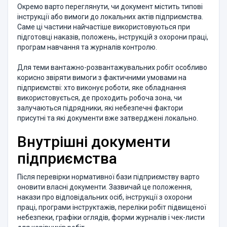
Окремо варто переглянути, чи документ містить типові
інструкції або вимоги до локальних актів підприємства.
Саме ці частини найчастіше використовуються при
підготовці наказів, положень, інструкцій з охорони праці,
програм навчання та журналів контролю.
Для теми вантажно-розвантажувальних робіт особливо
корисно звіряти вимоги з фактичними умовами на
підприємстві: хто виконує роботи, яке обладнання
використовується, де проходить робоча зона, чи
залучаються підрядники, які небезпечні фактори
присутні та які документи вже затверджені локально.
Внутрішні документи
підприємства
Після перевірки нормативної бази підприємству варто
оновити власні документи. Зазвичай це положення,
накази про відповідальних осіб, інструкції з охорони
праці, програми інструктажів, переліки робіт підвищеної
небезпеки, графіки оглядів, форми журналів і чек-листи