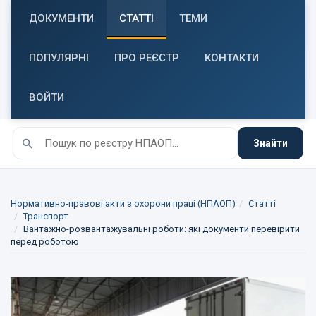
ДОКУМЕНТИ
СТАТТІ
ТЕМИ
ПОПУЛЯРНІ
ПРО РЕЄСТР
КОНТАКТИ
ВОЙТИ
Знайти
Нормативно-правові акти з охорони праці (НПАОП)
Статті
Транспорт
Вантажно-розвантажувальні роботи: які документи перевірити
перед роботою