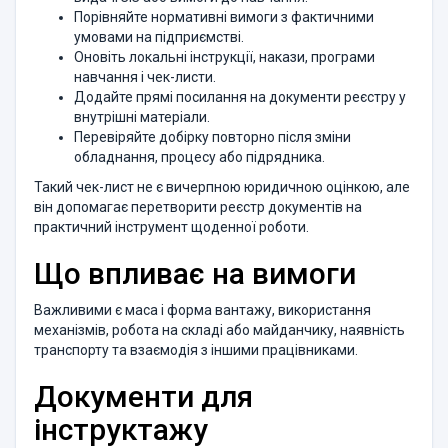
Порівняйте нормативні вимоги з фактичними
умовами на підприємстві.
Оновіть локальні інструкції, накази, програми
навчання і чек-листи.
Додайте прямі посилання на документи реєстру у
внутрішні матеріали.
Перевіряйте добірку повторно після зміни
обладнання, процесу або підрядника.
Такий чек-лист не є вичерпною юридичною оцінкою, але
він допомагає перетворити реєстр документів на
практичний інструмент щоденної роботи.
Що впливає на вимоги
Важливими є маса і форма вантажу, використання
механізмів, робота на складі або майданчику, наявність
транспорту та взаємодія з іншими працівниками.
Документи для
інструктажу