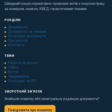
Швидкий пошук нормативно-правових актів з охорони праці
за номером, назвою, КВЕД і практичними темами.
РОЗДІЛИ
Документи
Документи за темами
Популярні документи
Про реєстр
Контакти
ТЕМИ
Роботи на висоті
Ліфти
Котли
Зварювання
Спецодяг та ЗІЗ
ЗВОРОТНИЙ ЗВ’ЯЗОК
Знайшли помилку або неактуальну редакцію документа?
Повідомити про помилку