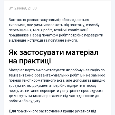
Вт, 2 июня, 21:00
Вантажно-розвантажувальні роботи здаються
типовими, але ризики залежать від вантажу, способу
переміщення, місця робіт, техніки і кваліфікації
працівників. Перед початком робіт потрібно перевірити
відповідні інструкції та пов’язані вимоги.
Як застосувати матеріал
на практиці
Матеріал варто використовувати як робочу навігацію по
темі вантажно-розвантажувальних робіт. Він не замінює
повний текст нормативного акта, але допомагає швидко
зрозуміти, які документи потрібно відкрити в першу
чергу, які питання перевірити у внутрішніх процедурах і
де можуть виникати прогалини під час підготовки до
роботи або аудиту.
Для практичного застосування краще рухатися від