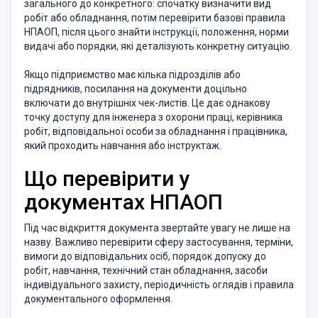
загального до конкретного: спочатку визначити вид
робіт або обладнання, потім перевірити базові правила
НПАОП, після цього знайти інструкції, положення, норми
видачі або порядки, які деталізують конкретну ситуацію.
Якщо підприємство має кілька підрозділів або
підрядників, посилання на документи доцільно
включати до внутрішніх чек-листів. Це дає однакову
точку доступу для інженера з охорони праці, керівника
робіт, відповідальної особи за обладнання і працівника,
який проходить навчання або інструктаж.
Що перевірити у
документах НПАОП
Під час відкриття документа звертайте увагу не лише на
назву. Важливо перевірити сферу застосування, терміни,
вимоги до відповідальних осіб, порядок допуску до
робіт, навчання, технічний стан обладнання, засоби
індивідуального захисту, періодичність оглядів і правила
документального оформлення.