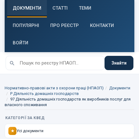
ДОКУМЕНТИ
СТАТТІ
ТЕМИ
ПОПУЛЯРНІ
ПРО РЕЄСТР
КОНТАКТИ
ВОЙТИ
Знайти
Нормативно-правові акти з охорони праці (НПАОП)
Документи
P Діяльність домашніх господарств
97 Діяльність домашніх господарств як виробників послуг для
власного споживання
КАТЕГОРІЇ ЗА КВЕД
Усі документи
★