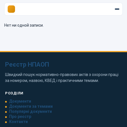
Нет ни одной записи.
Реєстр НПАОП
Швидкий пошук нормативно-правових актів з охорони праці
за номером, назвою, КВЕД і практичними темами.
РОЗДІЛИ
Документи
Документи за темами
Популярні документи
Про реєстр
Контакти