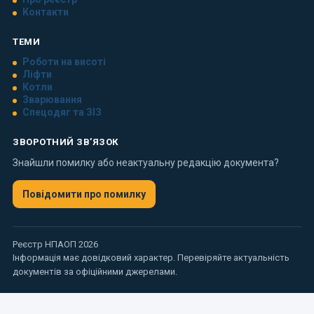
Контакти
ТЕМИ
Роботи на висоті
Ліфти
Котли
Зварювання
Спецодяг та ЗІЗ
ЗВОРОТНИЙ ЗВ’ЯЗОК
Знайшли помилку або неактуальну редакцію документа?
Повідомити про помилку
Реєстр НПАОП 2026
Інформація має довідковий характер. Перевіряйте актуальність
документів за офіційними джерелами.