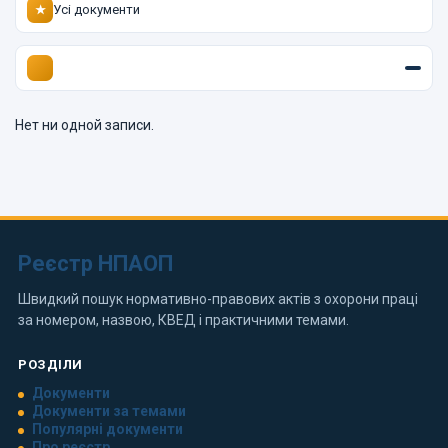
Усі документи
★
Нет ни одной записи.
Реєстр НПАОП
Швидкий пошук нормативно-правових актів з охорони праці
за номером, назвою, КВЕД і практичними темами.
РОЗДІЛИ
Документи
Документи за темами
Популярні документи
Про реєстр