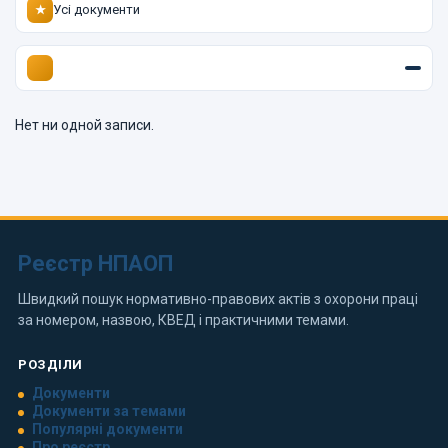
Усі документи
★
Нет ни одной записи.
Реєстр НПАОП
Швидкий пошук нормативно-правових актів з охорони праці
за номером, назвою, КВЕД і практичними темами.
РОЗДІЛИ
Документи
Документи за темами
Популярні документи
Про реєстр