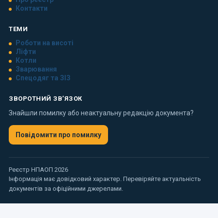
Контакти
ТЕМИ
Роботи на висоті
Ліфти
Котли
Зварювання
Спецодяг та ЗІЗ
ЗВОРОТНИЙ ЗВ’ЯЗОК
Знайшли помилку або неактуальну редакцію документа?
Повідомити про помилку
Реєстр НПАОП 2026
Інформація має довідковий характер. Перевіряйте актуальність
документів за офіційними джерелами.