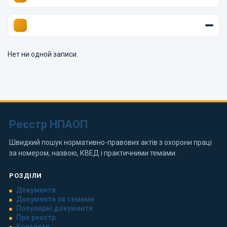
Нет ни одной записи.
Реєстр НПАОП
Швидкий пошук нормативно-правових актів з охорони праці
за номером, назвою, КВЕД і практичними темами.
РОЗДІЛИ
Документи
Документи за темами
Популярні документи
Про реєстр
Контакти