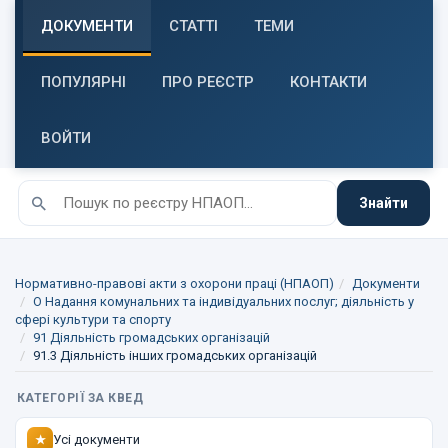
ДОКУМЕНТИ
СТАТТІ
ТЕМИ
ПОПУЛЯРНІ
ПРО РЕЄСТР
КОНТАКТИ
ВОЙТИ
Знайти
Нормативно-правові акти з охорони праці (НПАОП)
Документи
O Надання комунальних та індивідуальних послуг; діяльність у
сфері культури та спорту
91 Діяльність громадських організацій
91.3 Діяльність інших громадських організацій
КАТЕГОРІЇ ЗА КВЕД
Усі документи
★