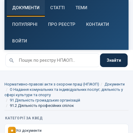
ДОКУМЕНТИ
СТАТТІ
ТЕМИ
ПОПУЛЯРНІ
ПРО РЕЄСТР
КОНТАКТИ
ВОЙТИ
Знайти
Нормативно-правові акти з охорони праці (НПАОП)
Документи
O Надання комунальних та індивідуальних послуг; діяльність у
сфері культури та спорту
91 Діяльність громадських організацій
91.2 Діяльність професійних спілок
КАТЕГОРІЇ ЗА КВЕД
Усі документи
★