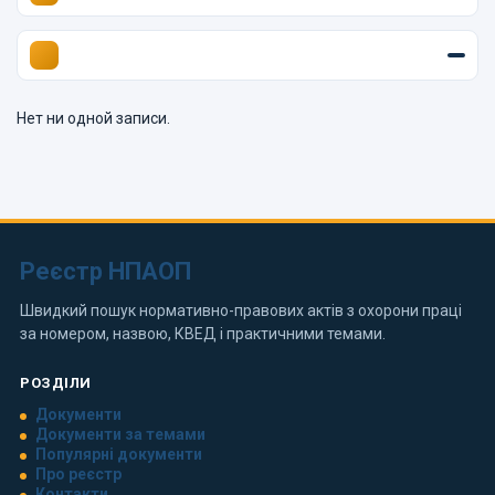
Нет ни одной записи.
Реєстр НПАОП
Швидкий пошук нормативно-правових актів з охорони праці
за номером, назвою, КВЕД і практичними темами.
РОЗДІЛИ
Документи
Документи за темами
Популярні документи
Про реєстр
Контакти