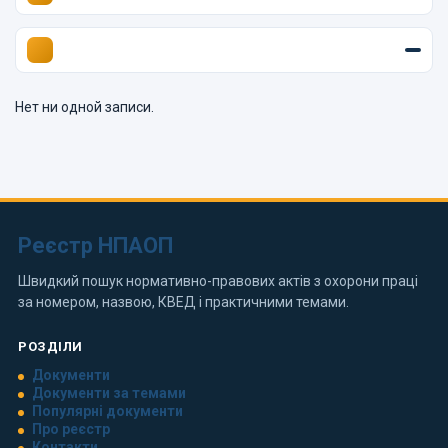
Нет ни одной записи.
Реєстр НПАОП
Швидкий пошук нормативно-правових актів з охорони праці
за номером, назвою, КВЕД і практичними темами.
РОЗДІЛИ
Документи
Документи за темами
Популярні документи
Про реєстр
Контакти