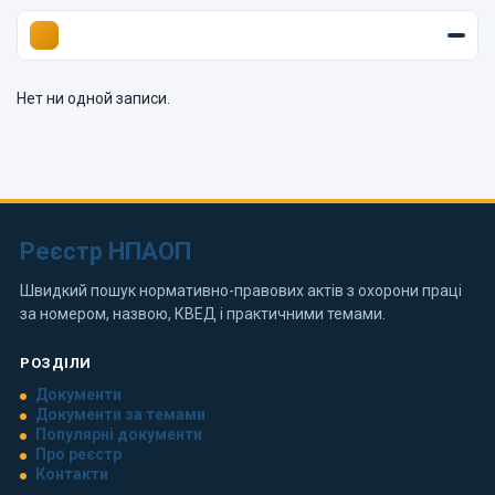
Нет ни одной записи.
Реєстр НПАОП
Швидкий пошук нормативно-правових актів з охорони праці
за номером, назвою, КВЕД і практичними темами.
РОЗДІЛИ
Документи
Документи за темами
Популярні документи
Про реєстр
Контакти