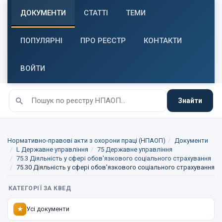
ДОКУМЕНТИ
СТАТТІ
ТЕМИ
ПОПУЛЯРНІ
ПРО РЕЄСТР
КОНТАКТИ
ВОЙТИ
Знайти
Нормативно-правові акти з охорони праці (НПАОП)
Документи
L Державне управління
75 Державне управління
75.3 Діяльність у сфері обов'язкового соціального страхування
75.30 Діяльність у сфері обов'язкового соціального страхування
КАТЕГОРІЇ ЗА КВЕД
Усі документи
★