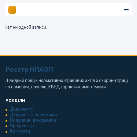
Нет ни одной записи.
Реєстр НПАОП
Швидкий пошук нормативно-правових актів з охорони праці
за номером, назвою, КВЕД і практичними темами.
РОЗДІЛИ
Документи
Документи за темами
Популярні документи
Про реєстр
Контакти