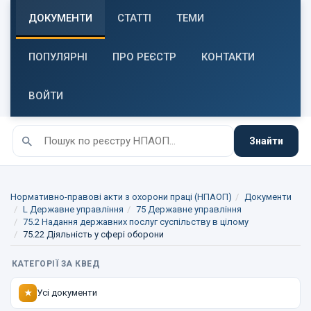
ДОКУМЕНТИ
СТАТТІ
ТЕМИ
ПОПУЛЯРНІ
ПРО РЕЄСТР
КОНТАКТИ
ВОЙТИ
Знайти
Нормативно-правові акти з охорони праці (НПАОП)
Документи
L Державне управління
75 Державне управління
75.2 Надання державних послуг суспільству в цілому
75.22 Діяльність у сфері оборони
КАТЕГОРІЇ ЗА КВЕД
Усі документи
★