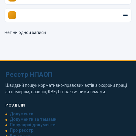
Нет ни одной записи.
Реєстр НПАОП
Швидкий пошук нормативно-правових актів з охорони праці
за номером, назвою, КВЕД і практичними темами.
РОЗДІЛИ
Документи
Документи за темами
Популярні документи
Про реєстр
Контакти