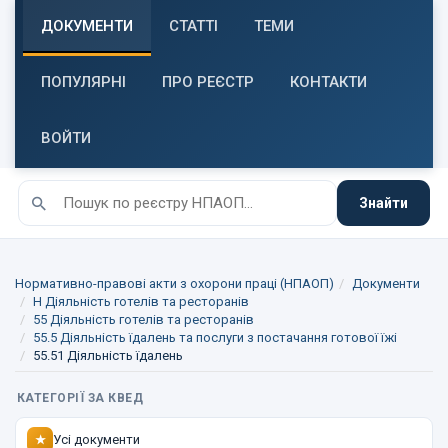
ДОКУМЕНТИ
СТАТТІ
ТЕМИ
ПОПУЛЯРНІ
ПРО РЕЄСТР
КОНТАКТИ
ВОЙТИ
Знайти
Нормативно-правові акти з охорони праці (НПАОП)
Документи
H Діяльність готелів та ресторанів
55 Діяльність готелів та ресторанів
55.5 Діяльність їдалень та послуги з постачання готової їжі
55.51 Діяльність їдалень
КАТЕГОРІЇ ЗА КВЕД
Усі документи
★