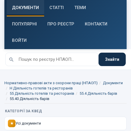
ДОКУМЕНТИ
СТАТТІ
ТЕМИ
ПОПУЛЯРНІ
ПРО РЕЄСТР
КОНТАКТИ
ВОЙТИ
Знайти
Нормативно-правові акти з охорони праці (НПАОП)
Документи
H Діяльність готелів та ресторанів
55 Діяльність готелів та ресторанів
55.4 Діяльність барів
55.40 Діяльність барів
КАТЕГОРІЇ ЗА КВЕД
Усі документи
★