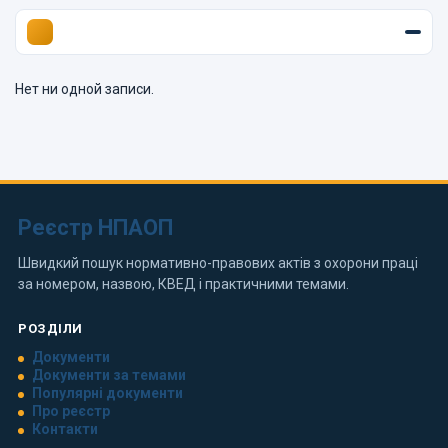
Нет ни одной записи.
Реєстр НПАОП
Швидкий пошук нормативно-правових актів з охорони праці
за номером, назвою, КВЕД і практичними темами.
РОЗДІЛИ
Документи
Документи за темами
Популярні документи
Про реєстр
Контакти