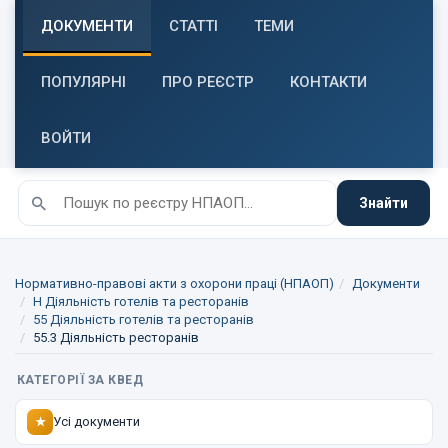
ДОКУМЕНТИ
СТАТТІ
ТЕМИ
ПОПУЛЯРНІ
ПРО РЕЄСТР
КОНТАКТИ
ВОЙТИ
Знайти
Нормативно-правові акти з охорони праці (НПАОП)
Документи
H Діяльність готелів та ресторанів
55 Діяльність готелів та ресторанів
55.3 Діяльність ресторанів
КАТЕГОРІЇ ЗА КВЕД
Усі документи
★