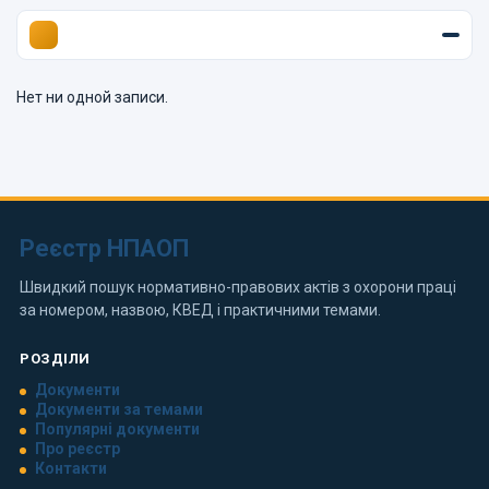
Нет ни одной записи.
Реєстр НПАОП
Швидкий пошук нормативно-правових актів з охорони праці
за номером, назвою, КВЕД і практичними темами.
РОЗДІЛИ
Документи
Документи за темами
Популярні документи
Про реєстр
Контакти