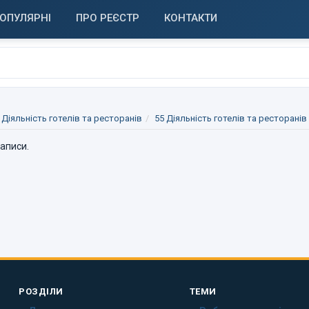
ОПУЛЯРНІ
ПРО РЕЄСТР
КОНТАКТИ
 Діяльність готелів та ресторанів
55 Діяльність готелів та ресторанів
записи.
РОЗДІЛИ
ТЕМИ