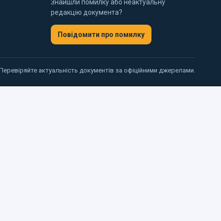
Знайшли помилку або неактуальну
редакцію документа?
Повідомити про помилку
 Перевіряйте актуальність документів за офіційними джерелами.