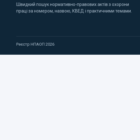
Швидкий пошук нормативно-правових актів з охорони
праці за номером, назвою, КВЕД і практичними темами.
Реєстр НПАОП 2026