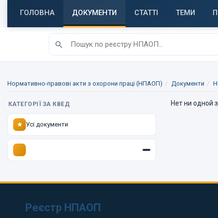
ГОЛОВНА
ДОКУМЕНТИ
СТАТТІ
ТЕМИ
П
Нормативно-правові акти з охорони праці (НПАОП)
Документи
H
Нет ни одной 
КАТЕГОРІЇ ЗА КВЕД
Усі документи
★
Реєстр НПАОП