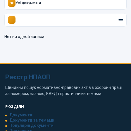
Усі документи
★
Нет ни одной записи.
Реєстр НПАОП
Швидкий пошук нормативно-правових актів з охорони праці
за номером, назвою, КВЕД і практичними темами.
РОЗДІЛИ
Документи
Документи за темами
Популярні документи
Про реєстр