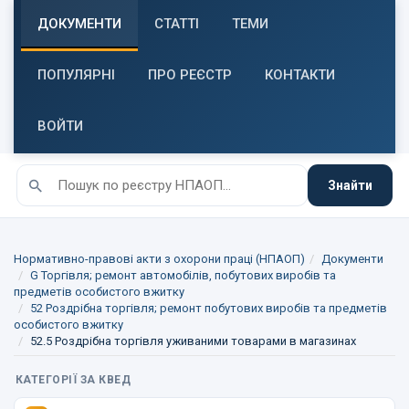
ДОКУМЕНТИ
СТАТТІ
ТЕМИ
ПОПУЛЯРНІ
ПРО РЕЄСТР
КОНТАКТИ
ВОЙТИ
Знайти
Нормативно-правові акти з охорони праці (НПАОП)
Документи
G Торгівля; ремонт автомобілів, побутових виробів та
предметів особистого вжитку
52 Роздрібна торгівля; ремонт побутових виробів та предметів
особистого вжитку
52.5 Роздрібна торгівля уживаними товарами в магазинах
КАТЕГОРІЇ ЗА КВЕД