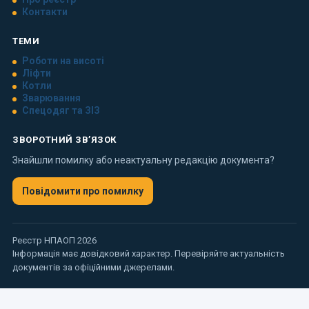
Контакти
ТЕМИ
Роботи на висоті
Ліфти
Котли
Зварювання
Спецодяг та ЗІЗ
ЗВОРОТНИЙ ЗВ’ЯЗОК
Знайшли помилку або неактуальну редакцію документа?
Повідомити про помилку
Реєстр НПАОП 2026
Інформація має довідковий характер. Перевіряйте актуальність
документів за офіційними джерелами.