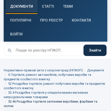
ДОКУМЕНТИ
СТАТТІ
ТЕМИ
ПОПУЛЯРНІ
ПРО РЕЄСТР
КОНТАКТИ
ВОЙТИ
Знайти
Нормативно-правові акти з охорони праці (НПАОП)
Документи
G Торгівля; ремонт автомобілів, побутових виробів та
предметів особистого вжитку
52 Роздрібна торгівля; ремонт побутових виробів та предметів
особистого вжитку
52.4 Роздрібна торгівля у спеціалізованих магазинах
непродовольчими товарами
52.46 Роздрібна торгівля залізними виробами, фарбами та
склом