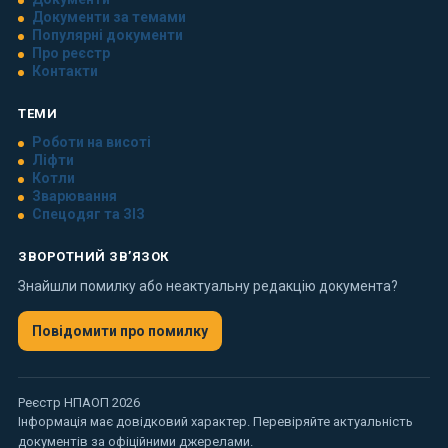
Документи за темами
Популярні документи
Про реєстр
Контакти
ТЕМИ
Роботи на висоті
Ліфти
Котли
Зварювання
Спецодяг та ЗІЗ
ЗВОРОТНИЙ ЗВ’ЯЗОК
Знайшли помилку або неактуальну редакцію документа?
Повідомити про помилку
Реєстр НПАОП 2026
Інформація має довідковий характер. Перевіряйте актуальність
документів за офіційними джерелами.