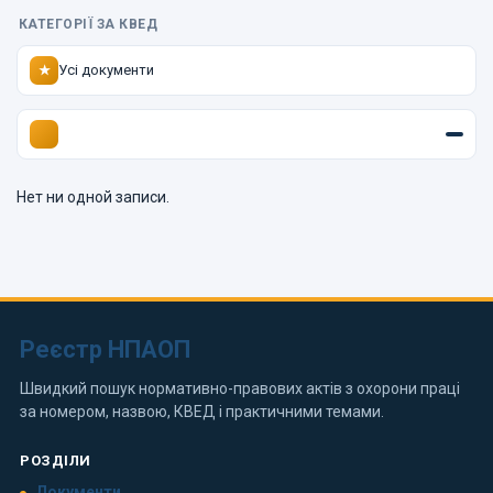
КАТЕГОРІЇ ЗА КВЕД
Усі документи
★
Нет ни одной записи.
Реєстр НПАОП
Швидкий пошук нормативно-правових актів з охорони праці
за номером, назвою, КВЕД і практичними темами.
РОЗДІЛИ
Документи