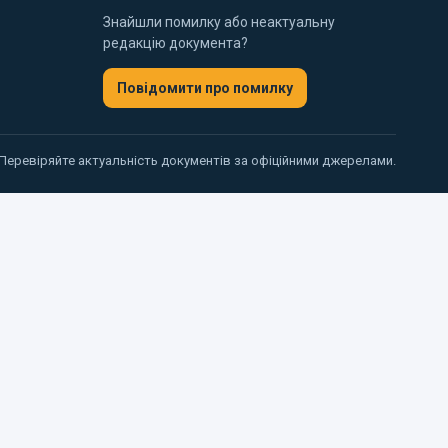
Знайшли помилку або неактуальну
редакцію документа?
Повідомити про помилку
 Перевіряйте актуальність документів за офіційними джерелами.