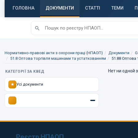
ГОЛОВНА
ДОКУМЕНТИ
СТАТТІ
ТЕМИ
П
Нормативно-правові акти з охорони праці (НПАОП)
Документи
G
51.8 Оптова торгівля машинами та устаткованням
51.88 Оптова
Нет ни одной 
КАТЕГОРІЇ ЗА КВЕД
Усі документи
★
Реєстр НПАОП