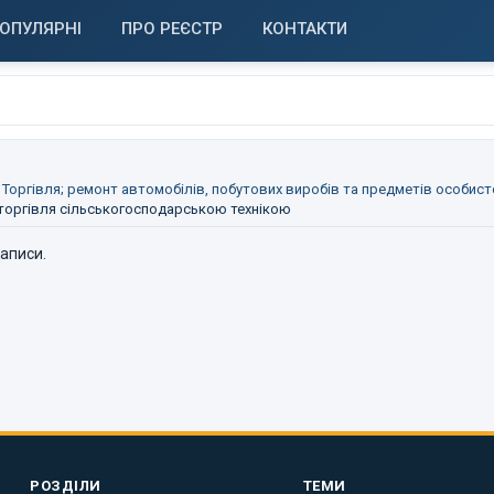
ОПУЛЯРНІ
ПРО РЕЄСТР
КОНТАКТИ
 Торгівля; ремонт автомобілів, побутових виробів та предметів особис
 торгівля сільськогосподарською технікою
записи.
РОЗДІЛИ
ТЕМИ