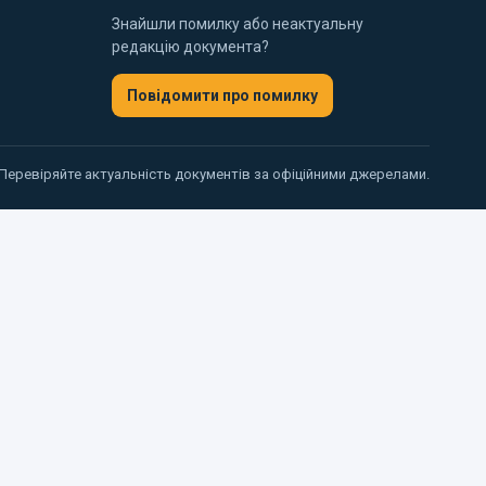
Знайшли помилку або неактуальну
редакцію документа?
Повідомити про помилку
 Перевіряйте актуальність документів за офіційними джерелами.