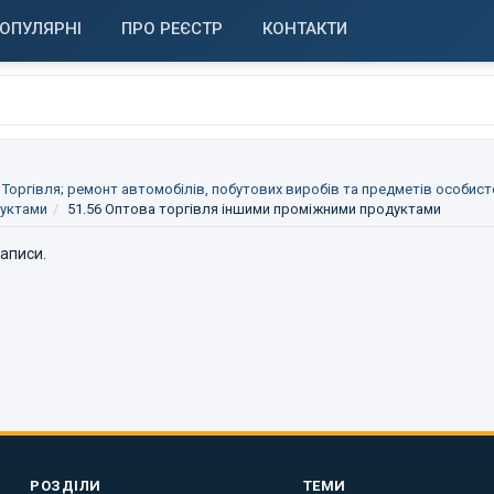
ОПУЛЯРНІ
ПРО РЕЄСТР
КОНТАКТИ
 Торгівля; ремонт автомобілів, побутових виробів та предметів особис
дуктами
51.56 Оптова торгівля іншими проміжними продуктами
записи.
РОЗДІЛИ
ТЕМИ