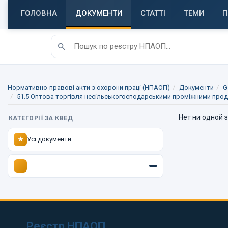
ГОЛОВНА
ДОКУМЕНТИ
СТАТТІ
ТЕМИ
П
Нормативно-правові акти з охорони праці (НПАОП)
Документи
G
51.5 Оптова торгівля несільськогосподарськими проміжними про
Нет ни одной 
КАТЕГОРІЇ ЗА КВЕД
Усі документи
★
Реєстр НПАОП