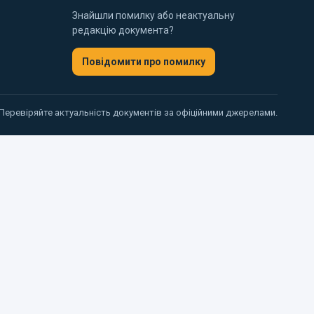
Знайшли помилку або неактуальну
редакцію документа?
Повідомити про помилку
 Перевіряйте актуальність документів за офіційними джерелами.