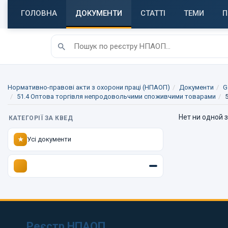
ГОЛОВНА
ДОКУМЕНТИ
СТАТТІ
ТЕМИ
П
Нормативно-правові акти з охорони праці (НПАОП)
Документи
G
51.4 Оптова торгівля непродовольчими споживчими товарами
Нет ни одной 
КАТЕГОРІЇ ЗА КВЕД
Усі документи
★
Реєстр НПАОП