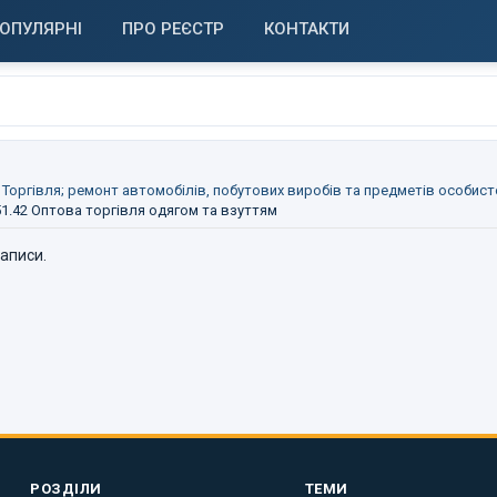
ОПУЛЯРНІ
ПРО РЕЄСТР
КОНТАКТИ
 Торгівля; ремонт автомобілів, побутових виробів та предметів особис
51.42 Оптова торгівля одягом та взуттям
записи.
РОЗДІЛИ
ТЕМИ