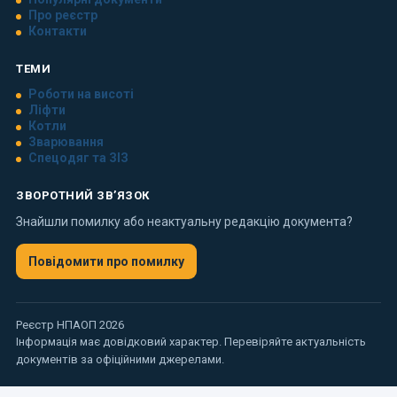
Про реєстр
Контакти
ТЕМИ
Роботи на висоті
Ліфти
Котли
Зварювання
Спецодяг та ЗІЗ
ЗВОРОТНИЙ ЗВ’ЯЗОК
Знайшли помилку або неактуальну редакцію документа?
Повідомити про помилку
Реєстр НПАОП 2026
Інформація має довідковий характер. Перевіряйте актуальність
документів за офіційними джерелами.