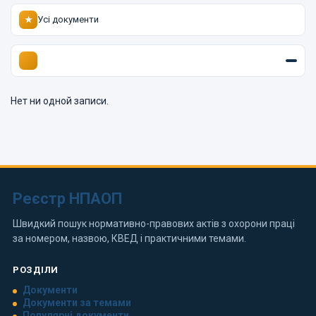
Усі документи
★
Нет ни одной записи.
Реєстр НПАОП
Швидкий пошук нормативно-правових актів з охорони праці
за номером, назвою, КВЕД і практичними темами.
РОЗДІЛИ
Документи
Документи за темами
Популярні документи