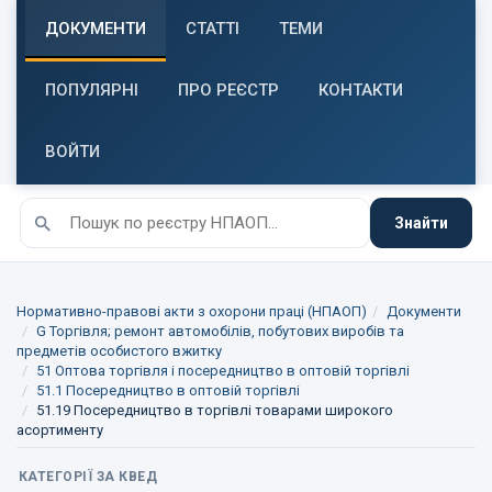
ДОКУМЕНТИ
СТАТТІ
ТЕМИ
ПОПУЛЯРНІ
ПРО РЕЄСТР
КОНТАКТИ
ВОЙТИ
Знайти
Нормативно-правові акти з охорони праці (НПАОП)
Документи
G Торгівля; ремонт автомобілів, побутових виробів та
предметів особистого вжитку
51 Оптова торгівля і посередництво в оптовій торгівлі
51.1 Посередництво в оптовій торгівлі
51.19 Посередництво в торгівлі товарами широкого
асортименту
КАТЕГОРІЇ ЗА КВЕД