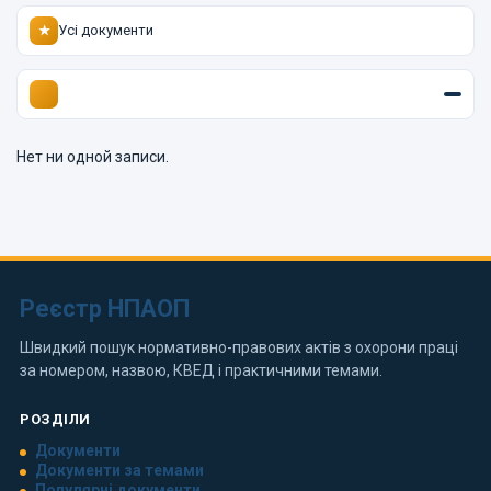
Усі документи
★
Нет ни одной записи.
Реєстр НПАОП
Швидкий пошук нормативно-правових актів з охорони праці
за номером, назвою, КВЕД і практичними темами.
РОЗДІЛИ
Документи
Документи за темами
Популярні документи