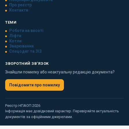
Про реєстр
Контакти
ТЕМИ
Роботи на висоті
Ліфти
Котли
Зварювання
Спецодяг та ЗІЗ
ЗВОРОТНИЙ ЗВ’ЯЗОК
Знайшли помилку або неактуальну редакцію документа?
Повідомити про помилку
Реєстр НПАОП 2026
Інформація має довідковий характер. Перевіряйте актуальність
документів за офіційними джерелами.