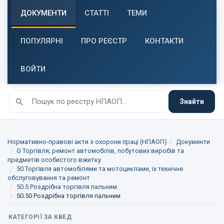
ДОКУМЕНТИ
СТАТТІ
ТЕМИ
ПОПУЛЯРНІ
ПРО РЕЄСТР
КОНТАКТИ
ВОЙТИ
Знайти
Нормативно-правові акти з охорони праці (НПАОП)
Документи
G Торгівля; ремонт автомобілів, побутових виробів та
предметів особистого вжитку
50 Торгівля автомобілями та мотоциклами, їх технічне
обслуговування та ремонт
50.5 Роздрібна торгівля пальним
50.50 Роздрібна торгівля пальним
КАТЕГОРІЇ ЗА КВЕД