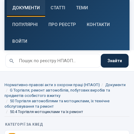
ДОКУМЕНТИ
СТАТТІ
ТЕМИ
ПОПУЛЯРНІ
ПРО РЕЄСТР
КОНТАКТИ
ВОЙТИ
Знайти
Нормативно-правові акти з охорони праці (НПАОП)
Документи
G Торгівля; ремонт автомобілів, побутових виробів та
предметів особистого вжитку
50 Торгівля автомобілями та мотоциклами, їх технічне
обслуговування та ремонт
50.4 Торгівля мотоциклами та їх ремонт
КАТЕГОРІЇ ЗА КВЕД