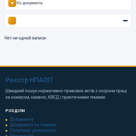
Усі документи
★
Нет ни одной записи.
Реєстр НПАОП
Швидкий пошук нормативно-правових актів з охорони праці
за номером, назвою, КВЕД і практичними темами.
РОЗДІЛИ
Документи
Документи за темами
Популярні документи
Про реєстр