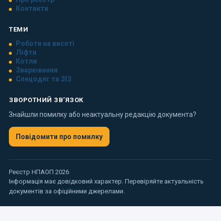
Контакти
ТЕМИ
Роботи на висоті
Ліфти
Котли
Зварювання
Спецодяг та ЗІЗ
ЗВОРОТНИЙ ЗВ’ЯЗОК
Знайшли помилку або неактуальну редакцію документа?
Повідомити про помилку
Реєстр НПАОП 2026
Інформація має довідковий характер. Перевіряйте актуальність
документів за офіційними джерелами.